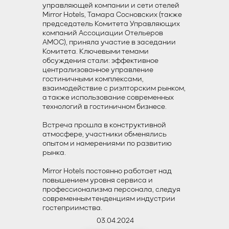
управляющей компании и сети отелей
Mirror Hotels, Тамара Сосновских (также
председатель Комитета Управляющих
компаний Ассоциации Отельеров
АМОС), приняла участие в заседании
Комитета. Ключевыми темами
обсуждения стали: эффективное
централизованное управление
гостиничными комплексами,
взаимодействие с риэлторским рынком,
а также использование современных
технологий в гостиничном бизнесе.
Встреча прошла в конструктивной
атмосфере, участники обменялись
опытом и намерениями по развитию
рынка.
Mirror Hotels постоянно работает над
повышением уровня сервиса и
профессионализма персонала, следуя
современным тенденциям индустрии
гостеприимства.
03.04.2024