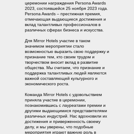
церемонии награждения Persona Awards
2023, состоявшейся 25 ноября 2023 года.
Persona Awards – престижная премия,
отмечающая выдающиеся достижения и
вклад талантливых профессионалов в
различных сферах бизнеса и искусства.
Для Mirror Hotels участие в таком
значимом мероприятии стало
возможностью выразить свою поддержку и
признание тем, кто своим трудом и
творчеством вносит вклад в развитие
общества. Мы считаем, что признание и
поддержка талантливых людей являются
важной составляющей культурного и
экономического роста.
Команда Mirror Hotels с удовольствием
приняла участие в церемонии,
познакомившись с лауреатами премии и
другими выдающимися представителями
различных индустрий. Нас вдохновили их
достижения и приверженность своему
делу, и мы уверены, что подобные
мероприятия играют важную роль в